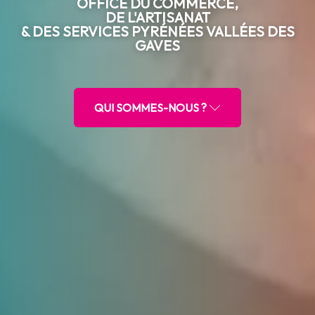
OFFICE DU COMMERCE,
DE L'ARTISANAT
& DES SERVICES PYRÉNÉES VALLÉES DES
GAVES
QUI SOMMES-NOUS ?