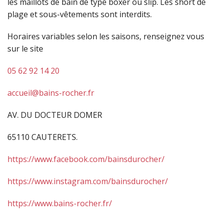
les
maillots de bain de type boxer ou slip.
Les short de
plage et sous-vêtements sont interdits.
Horaires variables selon les saisons, renseignez vous
sur le site
05 62 92 14 20
accueil@bains-rocher.fr
AV. DU DOCTEUR DOMER
65110 CAUTERETS.
https://www.facebook.com/bainsdurocher/
https://www.instagram.com/bainsdurocher/
https://www.bains-rocher.fr/