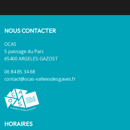
NOUS CONTACTER
OCAS
5 passage du Parc
65400 ARGELES-GAZOST
06 84 85 34 68
contact@ocas-valleesdesgaves.fr
HORAIRES