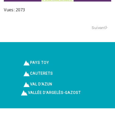
Vues : 2073
Suivant
PAYS TOY
CAUTERETS
VAL D'AZUN
VALLÉE D'ARGELÈS-GAZOST