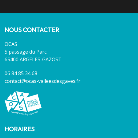
NOUS CONTACTER
OCAS
5 passage du Parc
65400 ARGELES-GAZOST
06 84 85 34 68
contact@ocas-valleesdesgaves.fr
HORAIRES