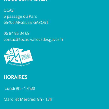
OCAS
5 passage du Parc
65400 ARGELES-GAZOST
06 84 85 34 68
contact@ocas-valleesdesgaves.fr
HORAIRES
Lundi 9h - 17h30
Mardi et Mercredi 8h - 13h