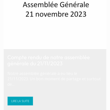
Compte rendu de notre assemblée
générale du 21/11/2023
Notre assemblée générale a eu lieu le
21/11/2023. Un bon moment de partage et surtout
de…
LIRE LA SUITE