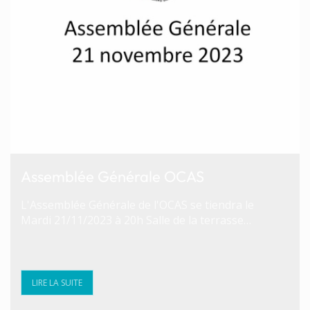
Assemblée Générale OCAS
L'Assemblée Générale de l'OCAS se tiendra le
Mardi 21/11/2023 à 20h Salle de la terrasse…
LIRE LA SUITE