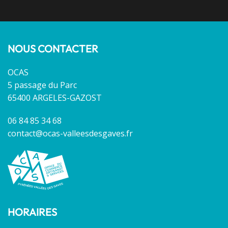
NOUS CONTACTER
OCAS
5 passage du Parc
65400 ARGELES-GAZOST
06 84 85 34 68
contact@ocas-valleesdesgaves.fr
HORAIRES