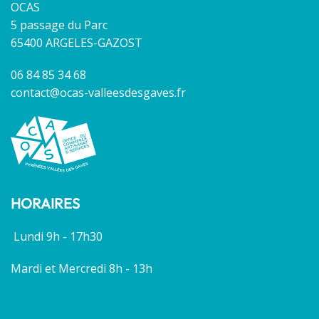
OCAS
5 passage du Parc
65400 ARGELES-GAZOST
06 84 85 34 68
contact@ocas-valleesdesgaves.fr
HORAIRES
Lundi 9h - 17h30
Mardi et Mercredi 8h - 13h